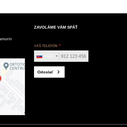
ZAVOLÁME VÁM SPÄŤ
Šamorín
VÁŠ TELEFÓN
+421
Odoslať