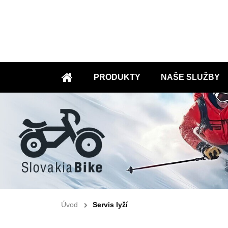
PRODUKTY
NAŠE SLUŽBY
ÚVOD
Úvod
Servis lyží