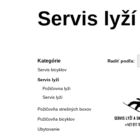
Servis lyží
Kategórie
Radiť podľa:
Servis bicyklov
Servis lyží
Požičovna lyží
Servis lyží
Požičovňa strešných boxov
Požičovňa bicyklov
Ubytovanie