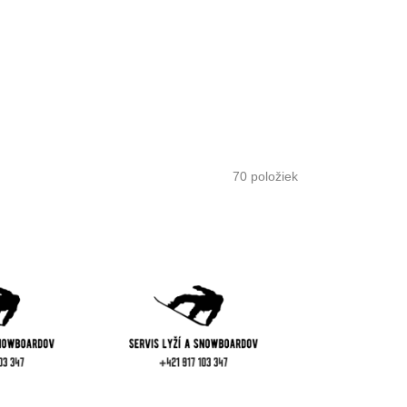
70
položiek