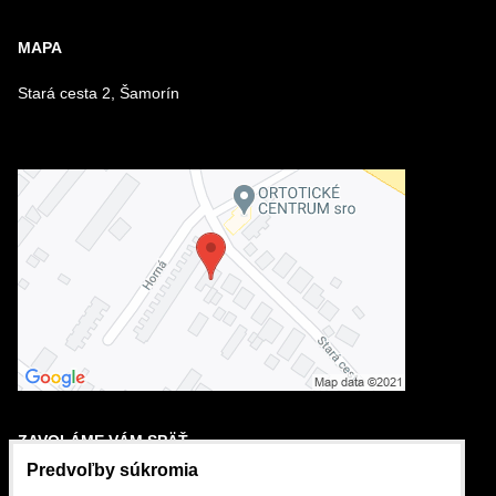
Odoslať
MAPA
Stará cesta 2, Šamorín
ZAVOLÁME VÁM SPÄŤ
Predvoľby súkromia