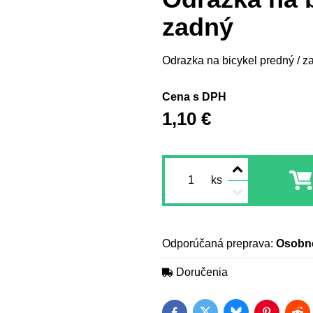
zadný
Odrazka na bicykel predný / z
Cena s DPH
1,10 €
ks
Osobn
Doručenia