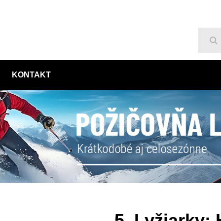
Hľ
KONTAKT
5. Lyžiarky: