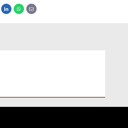
dit
LinkedIn
WhatsApp
E-mail