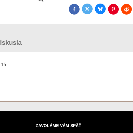
Bluesky
Twitter
Facebook
Pinterest
Red
iskusia
415
ZAVOLÁME VÁM SPÄŤ