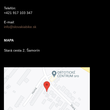
Telefón:
+421 917 103 347
E-mail:
info@slovakiabike.sk
Odoslať
MAPA
Stará cesta 2, Šamorín