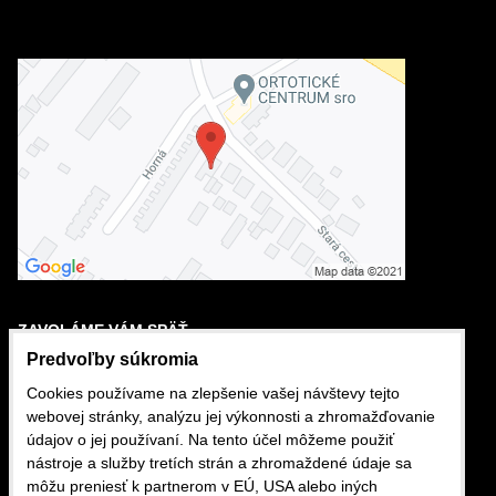
ZAVOLÁME VÁM SPÄŤ
Predvoľby súkromia
Cookies používame na zlepšenie vašej návštevy tejto
VÁŠ TELEFÓN
webovej stránky, analýzu jej výkonnosti a zhromažďovanie
údajov o jej používaní. Na tento účel môžeme použiť
+421
nástroje a služby tretích strán a zhromaždené údaje sa
môžu preniesť k partnerom v EÚ, USA alebo iných