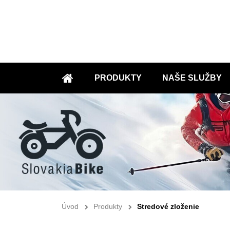
PRODUKTY
NAŠE SLUŽBY
ÚVOD
Úvod
Produkty
Stredové zloženie