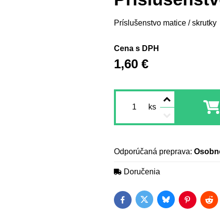
Príslušenstvo matice / skrutky
Cena s DPH
1,60 €
ks
Osobn
Doručenia
Bluesky
Twitter
Facebook
Pinterest
Red