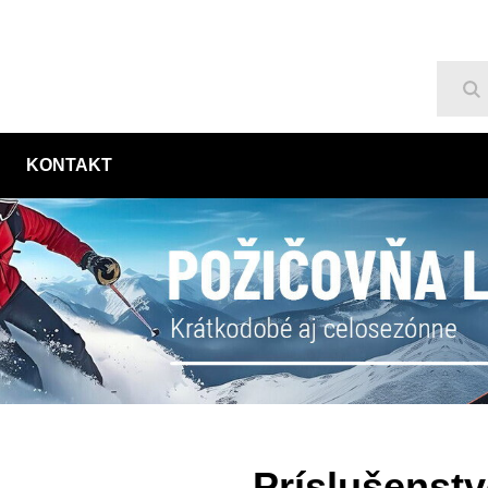
Hľ
KONTAKT
Príslušenstv