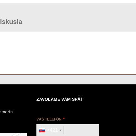
iskusia
ZAVOLÁME VÁM SPÄŤ
Šamorín
VÁŠ TELEFÓN
+421