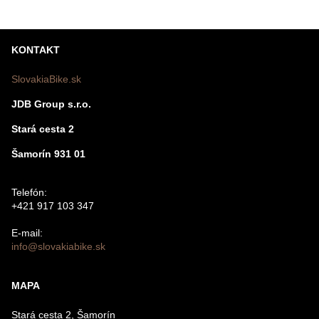
KONTAKT
SlovakiaBike.sk
JDB Group s.r.o.
Stará cesta 2
Šamorín 931 01
Telefón:
+421 917 103 347
E-mail:
info@slovakiabike.sk
MAPA
Stará cesta 2, Šamorín