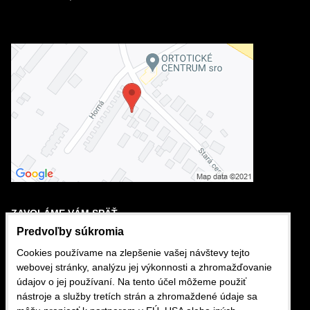
ZAVOLÁME VÁM SPÄŤ
Predvoľby súkromia
Cookies používame na zlepšenie vašej návštevy tejto
VÁŠ TELEFÓN
webovej stránky, analýzu jej výkonnosti a zhromažďovanie
údajov o jej používaní. Na tento účel môžeme použiť
+421
nástroje a služby tretích strán a zhromaždené údaje sa